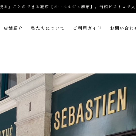
浸る」ことのできる旅館【オーベルジュ麻布】。当館ビストロで人
店舗紹介
私たちについて
ご利用ガイド
お問い合わ