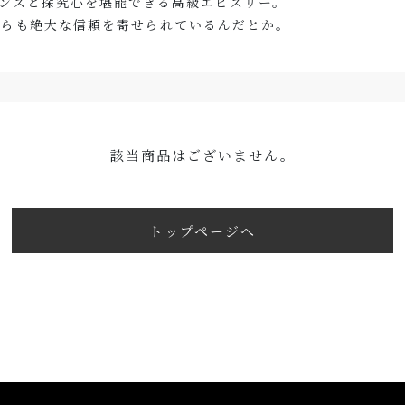
センスと探究心を堪能できる高級エピスリー。
からも絶大な信頼を寄せられているんだとか。
該当商品はございません。
トップページへ