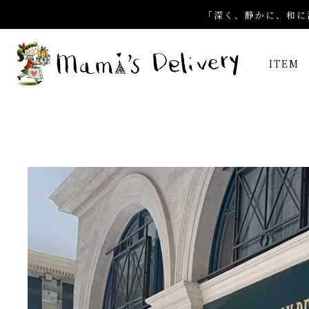
「深く、静かに、和に
ITEM