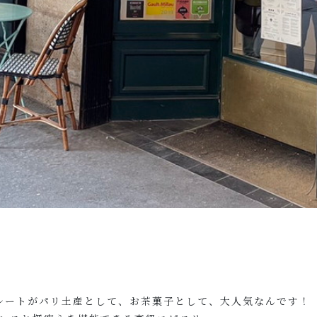
レートがパリ土産として、お茶菓子として、大人気なんです！